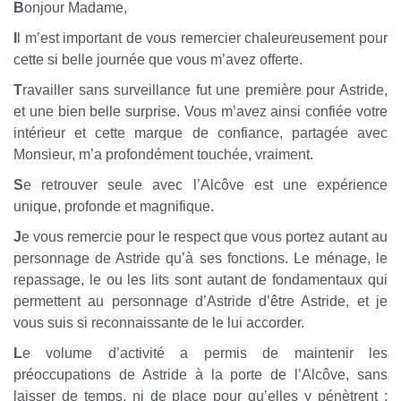
B
onjour Madame,
I
l m’est important de vous remercier chaleureusement pour
cette si belle journée que vous m’avez offerte.
T
ravailler sans surveillance fut une première pour Astride,
et une bien belle surprise. Vous m’avez ainsi confiée votre
intérieur et cette marque de confiance, partagée avec
Monsieur, m’a profondément touchée, vraiment.
S
e retrouver seule avec l’Alcôve est une expérience
unique, profonde et magnifique.
J
e vous remercie pour le respect que vous portez autant au
personnage de Astride qu’à ses fonctions. Le ménage, le
repassage, le ou les lits sont autant de fondamentaux qui
permettent au personnage d’Astride d’être Astride, et je
vous suis si reconnaissante de le lui accorder.
L
e volume d’activité a permis de maintenir les
préoccupations de Astride à la porte de l’Alcôve, sans
laisser de temps, ni de place pour qu’elles y pénètrent ;