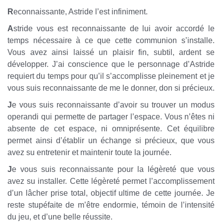
R
econnaissante, Astride l’est infiniment.
A
stride vous est reconnaissante de lui avoir accordé le
temps nécessaire à ce que cette communion s’installe.
Vous avez ainsi laissé un plaisir fin, subtil, ardent se
développer. J’ai conscience que le personnage d’Astride
requiert du temps pour qu’il s’accomplisse pleinement et je
vous suis reconnaissante de me le donner, don si précieux.
J
e vous suis reconnaissante d’avoir su trouver un modus
operandi qui permette de partager l’espace. Vous n’êtes ni
absente de cet espace, ni omniprésente. Cet équilibre
permet ainsi d’établir un échange si précieux, que vous
avez su entretenir et maintenir toute la journée.
J
e vous suis reconnaissante pour la légèreté que vous
avez su installer. Cette légèreté permet l’accomplissement
d’un lâcher prise total, objectif ultime de cette journée. Je
reste stupéfaite de m’être endormie, témoin de l’intensité
du jeu, et d’une belle réussite.