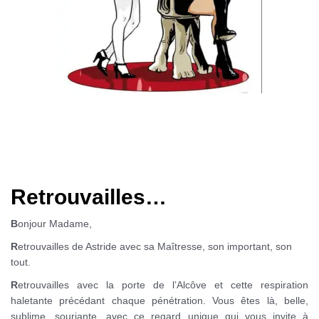
Dominatrice Paris
Domination Paris
Retrouvailles…
B
onjour Madame,
R
etrouvailles de Astride avec sa Maîtresse, son important, son
tout.
R
etrouvailles avec la porte de l’Alcôve et cette respiration
haletante précédant chaque pénétration. Vous êtes là, belle,
sublime, souriante, avec ce regard unique qui vous invite à