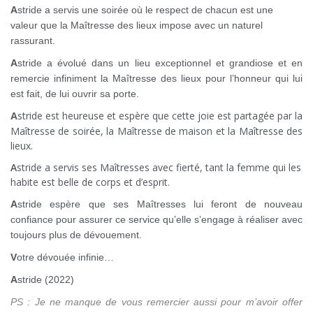
A
stride a servis une soirée où le respect de chacun est une
valeur que la Maîtresse des lieux impose avec un naturel
rassurant.
A
stride a évolué dans un lieu exceptionnel et grandiose et en
remercie infiniment la Maîtresse des lieux pour l’honneur qui lui
est fait, de lui ouvrir sa porte.
stride est heureuse et espère que cette joie est partagée par la
A
Maîtresse de soirée, la Maîtresse de maison et la Maîtresse des
lieux.
A
stride a servis ses Maîtresses avec fierté, tant la femme qui les
habite est belle de corps et d’esprit.
A
stride espère que ses Maîtresses lui feront de nouveau
confiance pour assurer ce service qu’elle s’engage à réaliser avec
toujours plus de dévouement.
V
otre dévouée infinie…
A
stride (2022)
PS : Je ne manque de vous remercier aussi pour m’avoir offer