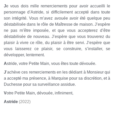
J
e vous dois mille remerciements pour avoir accueilli le
personnage d’Astride, si difficilement accepté dans toute
son intégrité. Vous m’avez avouée avoir été quelque peu
déstabilisée dans le rôle de Maîtresse de maison. J’espère
ne pas m’être imposée, et que vous accepterez d’être
déstabilisée de nouveau. J’espère que vous trouverez du
plaisir à vivre ce rôle, du plaisir à être servi. J’espère que
vous laisserez ce plaisir, se construire, s’installer, se
développer, lentement.
A
stride, votre Petite Main, vous êtes toute dévouée.
J
’achève ces remerciements en les dédiant à Monsieur qui
a accepté ma présence, à Marquise pour sa discrétion, et à
Duchesse pour sa surveillance assidue.
V
otre Petite Main, dévouée, infiniment,
Astride
(2022)
Soumission Domination SM