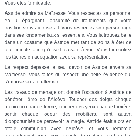
V
ous êtes formidable.
A
stride admire sa Maîtresse. Vous respectez sa personne,
en lui épargnant l’absurdité de traitements que votre
position vous autoriserait. Vous respectez son personnage
dans ses fondamentaux si essentiels. Vous la trouvez belle
dans un costume que Astride met tant de soins à ôter de
tout ridicule, afin qu’il soit plaisant à voir. Vous lui confiez
les tâches en adéquation avec sa représentation.
L
e respect dépasse le seul devoir de Astride envers sa
Maîtresse. Vous faites du respect une belle évidence qui
s’impose si naturellement.
L
es travaux de ménage ont donné l’occasion à Astride de
pénétrer l’âme de l’Alcôve. Toucher des doigts chaque
recoin ou chaque forme, toucher des yeux chaque lumière,
sentir chaque odeur des mobiliers, sont autant
d’opportunités de percevoir la magie. Astride était alors en
totale communion avec l’Alcôve, et vous remercie
profondément pour avoir accepté de partager ce lieu. Un