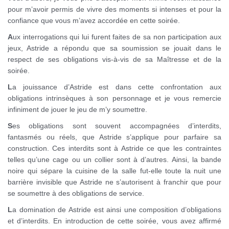
pour m’avoir permis de vivre des moments si intenses et pour la
confiance que vous m’avez accordée en cette soirée.
A
ux interrogations qui lui furent faites de sa non participation aux
jeux, Astride a répondu que sa soumission se jouait dans le
respect de ses obligations vis-à-vis de sa Maîtresse et de la
soirée.
L
a jouissance d’Astride est dans cette confrontation aux
obligations intrinsèques à son personnage et je vous remercie
infiniment de jouer le jeu de m’y soumettre.
S
es obligations sont souvent accompagnées d’interdits,
fantasmés ou réels, que Astride s’applique pour parfaire sa
construction. Ces interdits sont à Astride ce que les contraintes
telles qu’une cage ou un collier sont à d’autres. Ainsi, la bande
noire qui sépare la cuisine de la salle fut-elle toute la nuit une
barrière invisible que Astride ne s’autorisent à franchir que pour
se soumettre à des obligations de service.
L
a domination de Astride est ainsi une composition d’obligations
et d’interdits. En introduction de cette soirée, vous avez affirmé