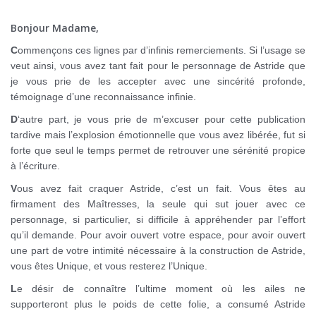
0
Bonjour Madame,
C
ommençons ces lignes par d’infinis remerciements. Si l’usage se
veut ainsi, vous avez tant fait pour le personnage de Astride que
je vous prie de les accepter avec une sincérité profonde,
témoignage d’une reconnaissance infinie.
D
‘autre part, je vous prie de m’excuser pour cette publication
tardive mais l’explosion émotionnelle que vous avez libérée, fut si
forte que seul le temps permet de retrouver une sérénité propice
à l’écriture.
V
ous avez fait craquer Astride, c’est un fait. Vous êtes au
firmament des Maîtresses, la seule qui sut jouer avec ce
personnage, si particulier, si difficile à appréhender par l’effort
qu’il demande. Pour avoir ouvert votre espace, pour avoir ouvert
une part de votre intimité nécessaire à la construction de Astride,
vous êtes Unique, et vous resterez l’Unique.
L
e désir de connaître l’ultime moment où les ailes ne
supporteront plus le poids de cette folie, a consumé Astride