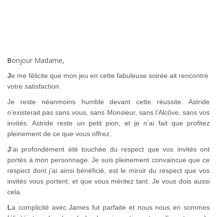
BDSM
Dominatrices sur Paris
B
onjour Madame,
J
e me félicite que mon jeu en cette fabuleuse soirée ait rencontré
votre satisfaction.
Je reste néanmoins humble devant cette réussite. Astride
n’existerait pas sans vous, sans Monsieur, sans l’Alcôve, sans vos
invités. Astride reste un petit pion, et je n’ai fait que profitez
pleinement de ce que vous offrez.
J
’ai profondément été touchée du respect que vos invités ont
portés à mon personnage. Je suis pleinement convaincue que ce
respect dont j’ai ainsi bénéficié, est le miroir du respect que vos
invités vous portent, et que vous méritez tant. Je vous dois aussi
cela.
L
a complicité avec James fut parfaite et nous nous en sommes