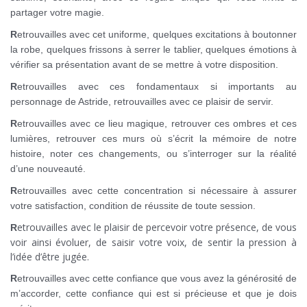
partager votre magie.
R
etrouvailles avec cet uniforme, quelques excitations à boutonner
la robe, quelques frissons à serrer le tablier, quelques émotions à
vérifier sa présentation avant de se mettre à votre disposition.
R
etrouvailles avec ces fondamentaux si importants au
personnage de Astride, retrouvailles avec ce plaisir de servir.
R
etrouvailles avec ce lieu magique, retrouver ces ombres et ces
lumières, retrouver ces murs où s’écrit la mémoire de notre
histoire, noter ces changements, ou s’interroger sur la réalité
d’une nouveauté.
R
etrouvailles avec cette concentration si nécessaire à assurer
votre satisfaction, condition de réussite de toute session.
etrouvailles avec le plaisir de percevoir votre présence, de vous
R
voir ainsi évoluer, de saisir votre voix, de sentir la pression à
l’idée d’être jugée.
R
etrouvailles avec cette confiance que vous avez la générosité de
m’accorder, cette confiance qui est si précieuse et que je dois