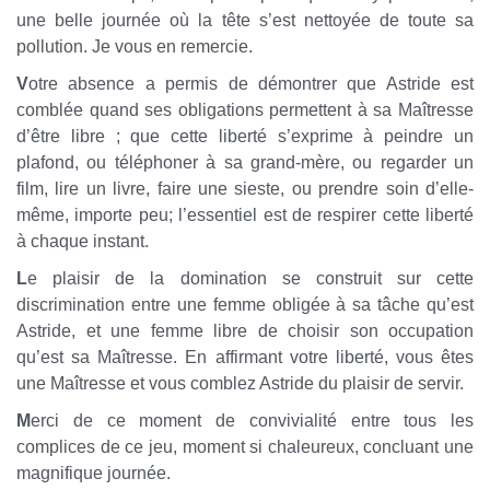
une belle journée où la tête s’est nettoyée de toute sa
pollution. Je vous en remercie.
V
otre absence a permis de démontrer que Astride est
comblée quand ses obligations permettent à sa Maîtresse
d’être libre ; que cette liberté s’exprime à peindre un
plafond, ou téléphoner à sa grand-mère, ou regarder un
film, lire un livre, faire une sieste, ou prendre soin d’elle-
même, importe peu; l’essentiel est de respirer cette liberté
à chaque instant.
L
e plaisir de la domination se construit sur cette
discrimination entre une femme obligée à sa tâche qu’est
Astride, et une femme libre de choisir son occupation
qu’est sa Maîtresse. En affirmant votre liberté, vous êtes
une Maîtresse et vous comblez Astride du plaisir de servir.
M
erci de ce moment de convivialité entre tous les
complices de ce jeu, moment si chaleureux, concluant une
magnifique journée.