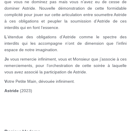
que vous ne dominez pas mais vous n’avez eu de cesse de
dominer Astride. Nouvelle démonstration de cette formidable
complicité pour jouer sur cette articulation entre soumettre Astride
à ces obligations et peupler la soumission d’Astride de ces
interdits qui en font l’essence.
L
’étendue des obligations d’Astride comme le spectre des
interdits qui les accompagne n’ont de dimension que l’infini
espace de notre imagination.
J
e vous remercie infiniment, vous et Monsieur que j’associe à ces
remerciements, pour l’orchestration de cette soirée à laquelle
vous avez associé la participation de Astride.
V
otre Petite Main, dévouée infiniment.
Astride
(2023)
O