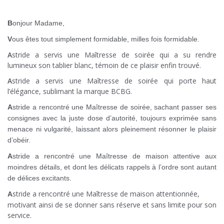
METAMORPHOSE PARIS
B
onjour Madame,
V
ous êtes tout simplement formidable, milles fois formidable.
A
stride a servis une Maîtresse de soirée qui a su rendre
lumineux son tablier blanc, témoin de ce plaisir enfin trouvé.
A
stride a servis une Maîtresse de soirée qui porte haut
l’élégance, sublimant la marque BCBG.
A
stride a rencontré une Maîtresse de soirée, sachant passer ses
consignes avec la juste dose d’autorité, toujours exprimée sans
menace ni vulgarité, laissant alors pleinement résonner le plaisir
d’obéir.
A
stride a rencontré une Maîtresse de maison attentive aux
moindres détails, et dont les délicats rappels à l’ordre sont autant
de délices excitants.
stride a rencontré une Maîtresse de maison attentionnée,
A
motivant ainsi de se donner sans réserve et sans limite pour son
service.