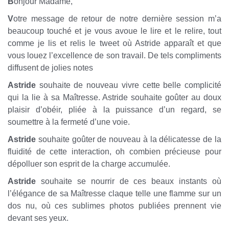
B
onjour Madame,
V
otre message de retour de notre dernière session m’a
beaucoup touché et je vous avoue le lire et le relire, tout
comme je lis et relis le tweet où Astride apparaît et que
vous louez l’excellence de son travail. De tels compliments
diffusent de jolies notes
Astride
souhaite de nouveau vivre cette belle complicité
qui la lie à sa Maîtresse. Astride souhaite goûter au doux
plaisir d’obéir, pliée à la puissance d’un regard, se
soumettre à la fermeté d’une voie.
Astride
souhaite goûter de nouveau à la délicatesse de la
fluidité de cette interaction, oh combien précieuse pour
dépolluer son esprit de la charge accumulée.
Astride
souhaite se nourrir de ces beaux instants où
l’élégance de sa Maîtresse claque telle une flamme sur un
dos nu, où ces sublimes photos publiées prennent vie
devant ses yeux.