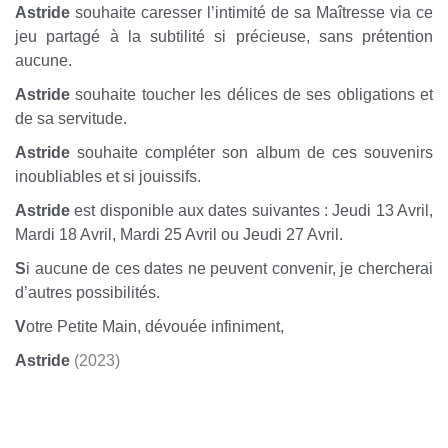
Astride
souhaite caresser l’intimité de sa Maîtresse via ce
jeu partagé à la subtilité si précieuse, sans prétention
aucune.
Astride
souhaite toucher les délices de ses obligations et
de sa servitude.
Astride
souhaite compléter son album de ces souvenirs
inoubliables et si jouissifs.
Astride
est disponible aux dates suivantes : Jeudi 13 Avril,
Mardi 18 Avril, Mardi 25 Avril ou Jeudi 27 Avril.
S
i aucune de ces dates ne peuvent convenir, je chercherai
d’autres possibilités.
V
otre Petite Main, dévouée infiniment,
Astride
(2023)
0
0