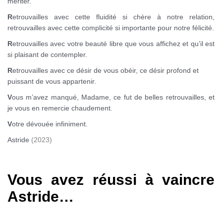
mériter.
R
etrouvailles avec cette fluidité si chère à notre relation,
retrouvailles avec cette complicité si importante pour notre félicité.
R
etrouvailles avec votre beauté libre que vous affichez et qu’il est
si plaisant de contempler.
R
etrouvailles avec ce désir de vous obéir, ce désir profond et
puissant de vous appartenir.
V
ous m’avez manqué, Madame, ce fut de belles retrouvailles, et
je vous en remercie chaudement.
V
otre dévouée infiniment.
Astride
(2023)
0
Vous avez réussi à vaincre
Astride…