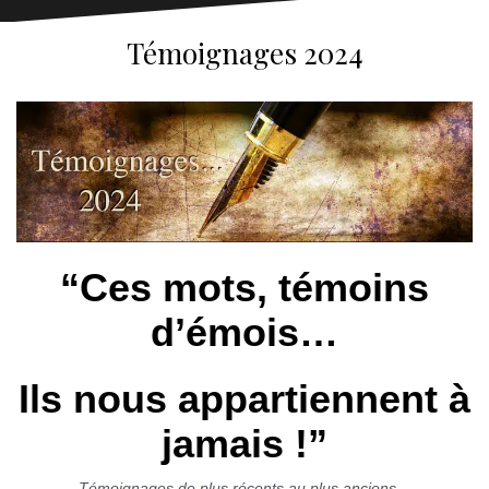
Témoignages 2024
“Ces mots, témoins
d’émois…
Ils nous appartiennent à
jamais !”
Témoignages de plus récents au plus anciens…