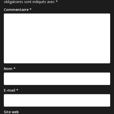
obligatoires sont indiqués avec
*
Commentaire
*
Nom
*
E-mail
*
Site web