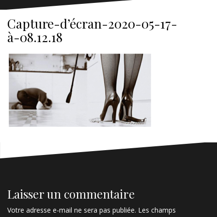
Capture-d’écran-2020-05-17-
à-08.12.18
Laisser un commentaire
Votre adresse e-mail ne sera pas publiée.
Les champs