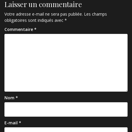
Laisser un commentaire
Votre adresse e-mail ne sera pas publiée.
Les champs
obligatoires sont indiqués avec
*
Commentaire
*
Nom
*
E-mail
*