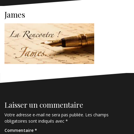
James
Laisser un commentaire
Votre adresse e-mail ne sera pas publiée.
Les champs
obligatoires sont indiqués avec
*
Commentaire
*