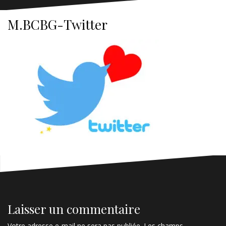
M.BCBG-Twitter
Laisser un commentaire
Votre adresse e-mail ne sera pas publiée.
Les champs