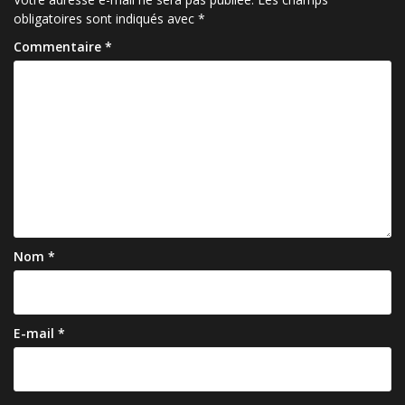
obligatoires sont indiqués avec
*
Commentaire
*
Nom
*
E-mail
*