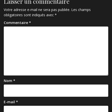
Laisser un commentaire
Votre adresse e-mail ne sera pas publiée.
Les champs
obligatoires sont indiqués avec
*
Commentaire
*
Nom
*
E-mail
*